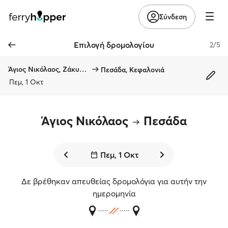
Σύνδεση
Επιλογή δρομολογίου
2/5
Άγιος Νικόλαος, Ζάκυνθος
Πεσάδα, Κεφαλονιά
Πεμ, 1 Οκτ
Άγιος Νικόλαος
Πεσάδα
Πεμ, 1 Οκτ
Δε βρέθηκαν απευθείας δρομολόγια για αυτήν την
ημερομηνία