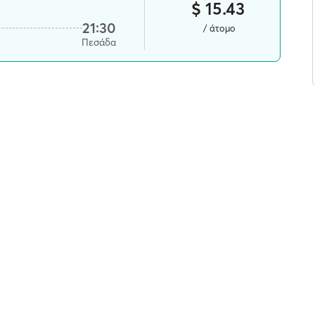
$ 15.43
21:30
/ άτομο
Πεσάδα