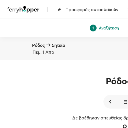
|
Προσφορές ακτοπλοϊκών
Αναζήτηση
1
Ρόδος
Σητεία
Πεμ, 1 Απρ
Ρόδο
Δε βρέθηκαν απευθείας δρ