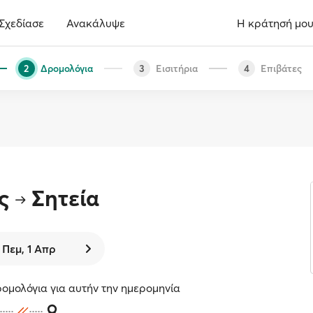
Σχεδίασε
Ανακάλυψε
Η κράτησή μο
Δρομολόγια
Εισιτήρια
Επιβάτες
2
3
4
ς
Σητεία
Πεμ, 1 Απρ
ομολόγια για αυτήν την ημερομηνία