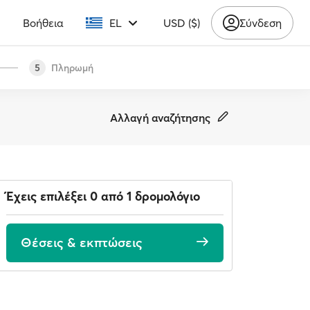
υ
Βοήθεια
EL
USD ($)
Σύνδεση
Πληρωμή
5
Αλλαγή αναζήτησης
Έχεις επιλέξει 0 από 1 δρομολόγιο
Θέσεις & εκπτώσεις