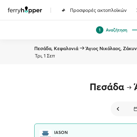
|
Προσφορές ακτοπλοϊκών
Αναζήτηση
1
Πεσάδα, Κεφαλονιά
Άγιος Νικόλαος, Ζάκυ
Τρι, 1 Σεπ
Πεσάδα
IASON