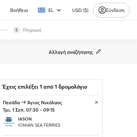
υ
Βοήθεια
EL
USD ($)
Σύνδεση
Πληρωμή
5
Αλλαγή αναζήτησης
Έχεις επιλέξει 1 από 1 δρομολόγιο
Πεσάδα
Άγιος Νικόλαος
Τρι, 1 Σεπ, 07:30 - 09:15
IASON
IONIAN SEA FERRIES