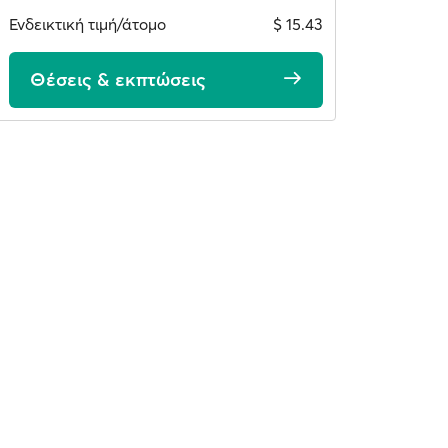
Ενδεικτική τιμή/άτομο
$ 15.43
Θέσεις & εκπτώσεις