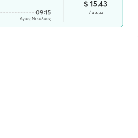
$ 15.43
09:15
/ άτομο
Άγιος Νικόλαος