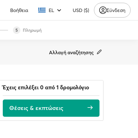
υ
Βοήθεια
EL
USD ($)
Σύνδεση
Πληρωμή
5
Αλλαγή αναζήτησης
Έχεις επιλέξει 0 από 1 δρομολόγιο
Θέσεις & εκπτώσεις