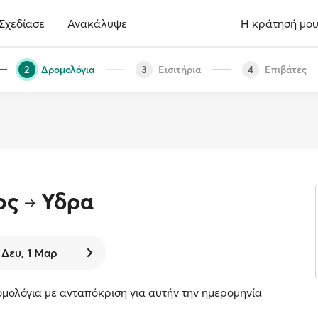
Σχεδίασε
Ανακάλυψε
Η κράτησή μο
Δρομολόγια
Εισιτήρια
Επιβάτες
2
3
4
ος
Ύδρα
Δευ, 1 Μαρ
μολόγια με ανταπόκριση για αυτήν την ημερομηνία