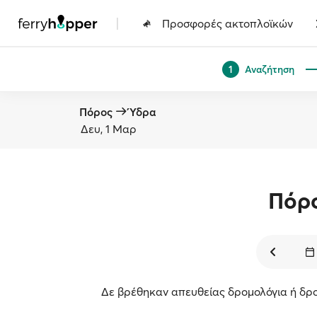
|
Προσφορές ακτοπλοϊκών
Αναζήτηση
1
Πόρος
Ύδρα
Δευ, 1 Μαρ
Πόρ
Δε βρέθηκαν απευθείας δρομολόγια ή δρο