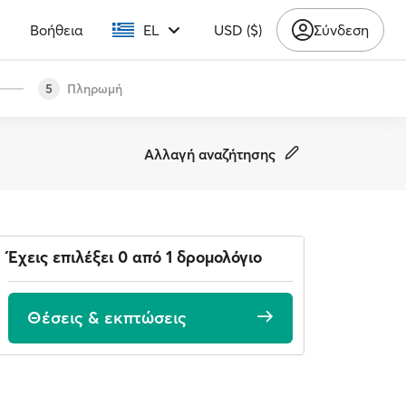
υ
Βοήθεια
EL
USD ($)
Σύνδεση
Πληρωμή
5
Αλλαγή αναζήτησης
Έχεις επιλέξει 0 από 1 δρομολόγιο
Θέσεις & εκπτώσεις