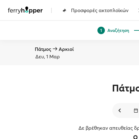
|
Προσφορές ακτοπλοϊκών
Αναζήτηση
1
Πάτμος
Αρκιοί
Δευ, 1 Μαρ
Πάτμ
Δε βρέθηκαν απευθείας δρ