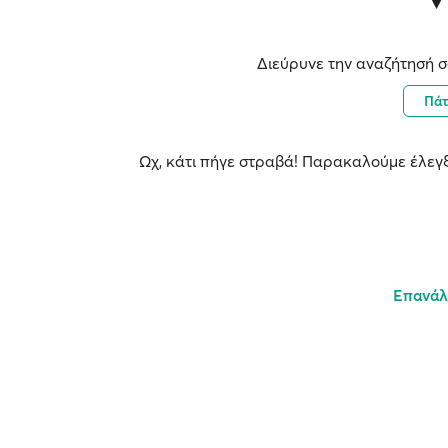
Διεύρυνε την αναζήτησή σ
Πά
Ωχ, κάτι πήγε στραβά! Παρακαλούμε έλεγξ
Επανάλ