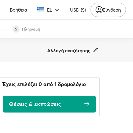
υ
Βοήθεια
EL
USD ($)
Σύνδεση
Πληρωμή
5
Αλλαγή αναζήτησης
Έχεις επιλέξει 0 από 1 δρομολόγιο
Θέσεις & εκπτώσεις