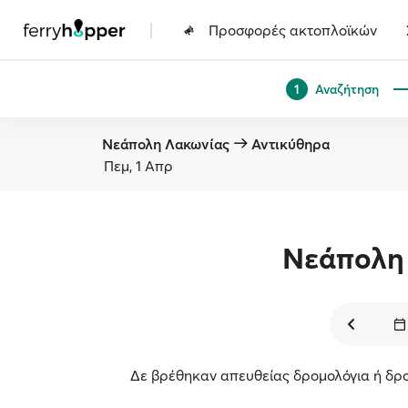
|
Προσφορές ακτοπλοϊκών
Αναζήτηση
1
Νεάπολη Λακωνίας
Αντικύθηρα
Πεμ, 1 Απρ
Νεάπολη
Δε βρέθηκαν απευθείας δρομολόγια ή δρο