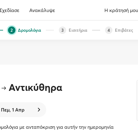
Σχεδίασε
Ανακάλυψε
Η κράτησή μο
Δρομολόγια
Εισιτήρια
Επιβάτες
2
3
4
Αντικύθηρα
Πεμ, 1 Απρ
μολόγια με ανταπόκριση για αυτήν την ημερομηνία