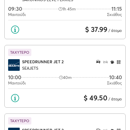
09:30
11:15
1h 45m
Μαντούδι
Σκιάθος
$ 37.99
/ άτομο
ΤΑΧΥΤΕΡΟ
SPEEDRUNNER JET 2
SEAJETS
10:00
10:40
40m
Μαντούδι
Σκιάθος
$ 49.50
/ άτομο
ΤΑΧΥΤΕΡΟ