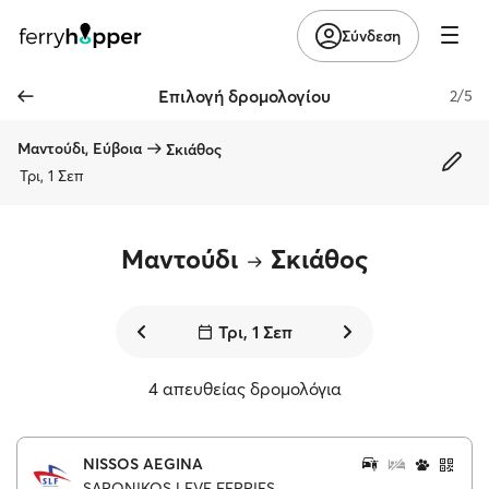
Σύνδεση
Επιλογή δρομολογίου
2/5
Μαντούδι, Εύβοια
Σκιάθος
Τρι, 1 Σεπ
Μαντούδι
Σκιάθος
Τρι, 1 Σεπ
4 απευθείας δρομολόγια
NISSOS AEGINA
SARONIKOS LEVE FERRIES