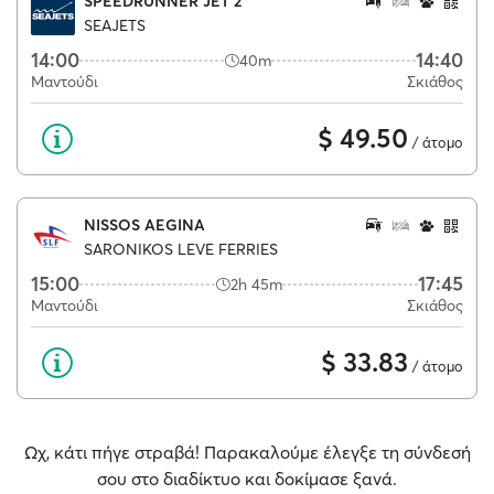
SPEEDRUNNER JET 2
SEAJETS
14:00
14:40
40m
Μαντούδι
Σκιάθος
$ 49.50
/ άτομο
NISSOS AEGINA
SARONIKOS LEVE FERRIES
15:00
17:45
2h 45m
Μαντούδι
Σκιάθος
$ 33.83
/ άτομο
Ωχ, κάτι πήγε στραβά! Παρακαλούμε έλεγξε τη σύνδεσή
σου στο διαδίκτυο και δοκίμασε ξανά.