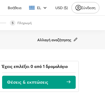
υ
Βοήθεια
EL
USD ($)
Σύνδεση
Πληρωμή
5
Αλλαγή αναζήτησης
Έχεις επιλέξει 0 από 1 δρομολόγιο
Θέσεις & εκπτώσεις