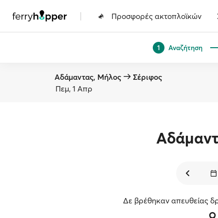
|
Προσφορές ακτοπλοϊκών
Αναζήτηση
1
Αδάμαντας, Μήλος
Σέριφος
Πεμ, 1 Απρ
Αδάμαν
Δε βρέθηκαν απευθείας δρ