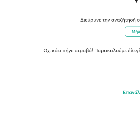
Διεύρυνε την αναζήτησή σ
Μή
Ωχ, κάτι πήγε στραβά! Παρακαλούμε έλεγξ
Επανάλ