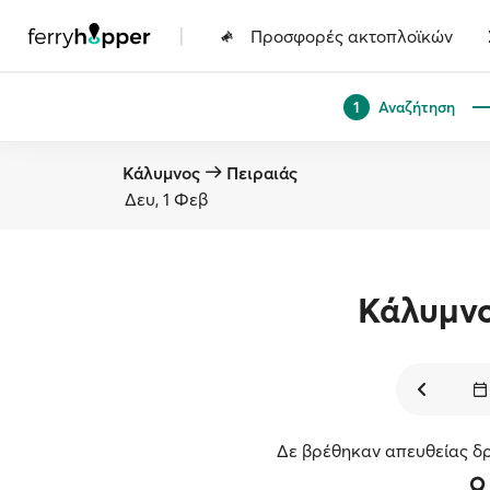
|
Προσφορές ακτοπλοϊκών
Αναζήτηση
1
Κάλυμνος
Πειραιάς
Δευ, 1 Φεβ
Κάλυμν
Δε βρέθηκαν απευθείας δρ