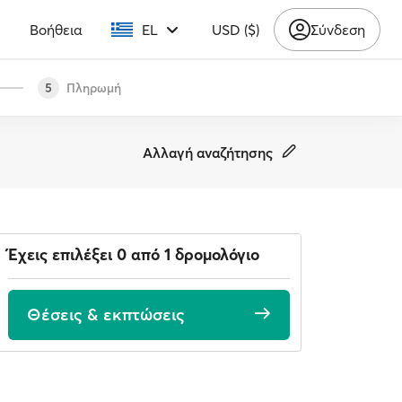
υ
Βοήθεια
EL
USD ($)
Σύνδεση
Πληρωμή
5
Αλλαγή αναζήτησης
Έχεις επιλέξει 0 από 1 δρομολόγιο
Θέσεις & εκπτώσεις