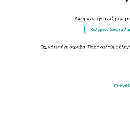
Διεύρυνε την αναζήτησή σ
Κάλυμνος (όλα τα λι
Ωχ, κάτι πήγε στραβά! Παρακαλούμε έλεγξ
Επανάλ