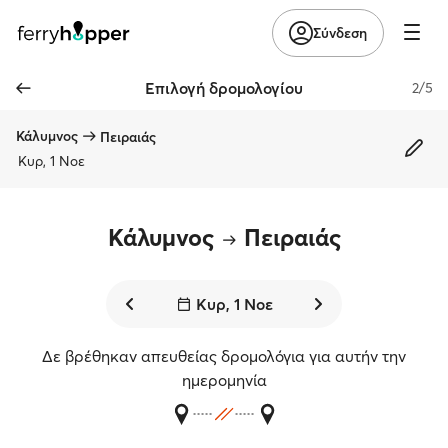
Σύνδεση
Επιλογή δρομολογίου
2/5
Κάλυμνος
Πειραιάς
Κυρ, 1 Νοε
Κάλυμνος
Πειραιάς
Κυρ, 1 Νοε
Δε βρέθηκαν απευθείας δρομολόγια για αυτήν την
ημερομηνία