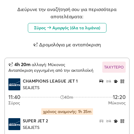
Διεύρυνε την αναζήτησή σου για περισσότερα
αποτελέσματα:
Σύρος
Αμοργός (όλα τα λιμάνια)
Δρομολόγια με ανταπόκριση
4h 20m
αλλαγή: Μύκονος
ΤΑΧΥΤΕΡΟ
Ανταπόκριση εγγυημένη από την ακτοπλοϊκή
CHAMPIONS LEAGUE JET 1
SEAJETS
11:40
12:20
40m
Σύρος
Μύκονος
χρόνος αναμονής: 1h 35m
SUPER JET 2
SEAJETS