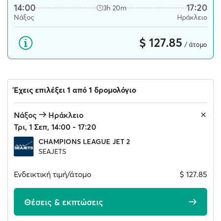
14:00
17:20
3h 20m
Νάξος
Ηράκλειο
$ 127.85
/ άτομο
Έχεις επιλέξει 1 από 1 δρομολόγιο
Νάξος
Ηράκλειο
Τρι, 1 Σεπ, 14:00 - 17:20
CHAMPIONS LEAGUE JET 2
SEAJETS
Ενδεικτική τιμή/άτομο
$ 127.85
Θέσεις & εκπτώσεις