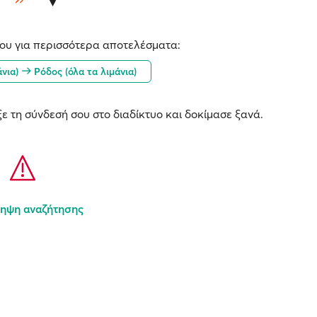
ου για περισσότερα αποτελέσματα:
άνια)
Ρόδος (όλα τα λιμάνια)
ε τη σύνδεσή σου στο διαδίκτυο και δοκίμασε ξανά.
ηψη αναζήτησης