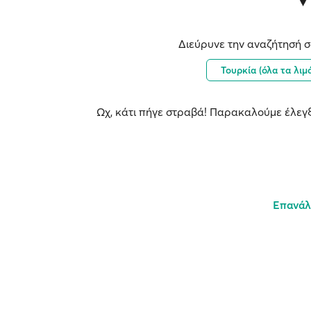
Διεύρυνε την αναζήτησή σ
Τουρκία (όλα τα λιμ
Ωχ, κάτι πήγε στραβά! Παρακαλούμε έλεγξ
Επανάλ