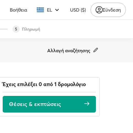
υ
Βοήθεια
EL
USD ($)
Σύνδεση
Πληρωμή
5
Αλλαγή αναζήτησης
Έχεις επιλέξει 0 από 1 δρομολόγιο
Θέσεις & εκπτώσεις