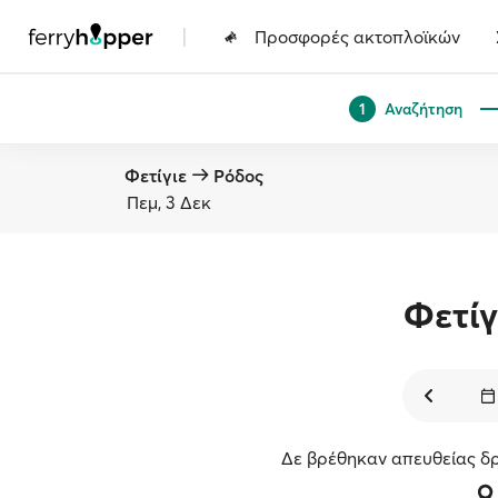
|
Προσφορές ακτοπλοϊκών
Αναζήτηση
1
Φετίγιε
Ρόδος
Πεμ, 3 Δεκ
Φετίγ
Δε βρέθηκαν απευθείας δρ