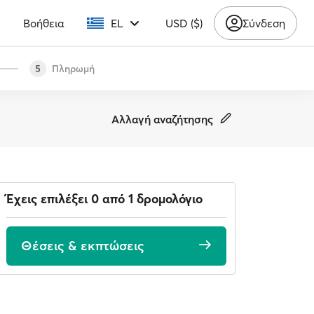
υ
Βοήθεια
EL
USD ($)
Σύνδεση
Πληρωμή
5
Αλλαγή αναζήτησης
Έχεις επιλέξει 0 από 1 δρομολόγιο
Θέσεις & εκπτώσεις