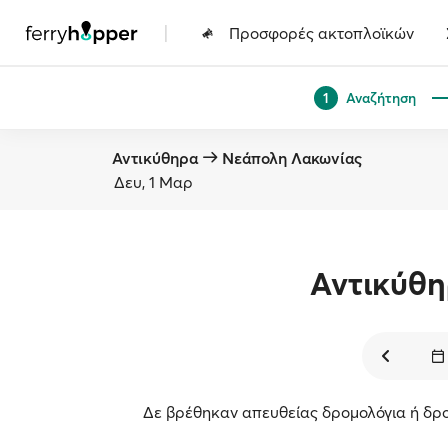
|
Προσφορές ακτοπλοϊκών
Αναζήτηση
1
Αντικύθηρα
Νεάπολη Λακωνίας
Δευ, 1 Μαρ
Αντικύθ
Δε βρέθηκαν απευθείας δρομολόγια ή δρο