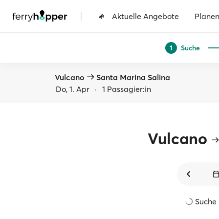
|
Aktuelle Angebote
Plane
Suche
1
Vulcano
Santa Marina Salina
Do, 1. Apr
·
1 Passagier:in
Vulcano
Suche l