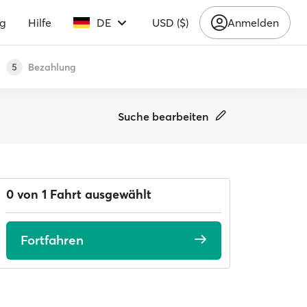
ng
Hilfe
DE
USD ($)
Anmelden
Bezahlung
5
Suche bearbeiten
0 von 1 Fahrt ausgewählt
Fortfahren