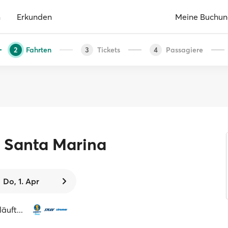
n
Erkunden
Meine Buchu
Fahrten
Tickets
Passagiere
2
3
4
Santa Marina
Do, 1. Apr
äuft...