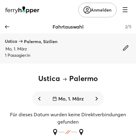
Anmelden
Fahrtauswahl
2/5
Ustica
Palermo, Sizilien
Mo, 1. März
1 Passagier:in
Ustica
Palermo
Mo, 1. März
Für dieses Datum wurden keine Direktverbindungen
gefunden