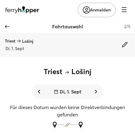
Anmelden
Fahrtauswahl
2/5
Triest
Lošinj
Di, 1. Sept
Triest
Lošinj
Di, 1. Sept
Für dieses Datum wurden keine Direktverbindungen
gefunden