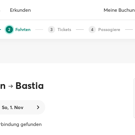
n
Erkunden
Meine Buchu
Fahrten
Tickets
Passagiere
2
3
4
on
Bastia
So, 1. Nov
erbindung gefunden