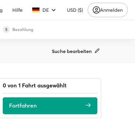
ng
Hilfe
DE
USD ($)
Anmelden
Bezahlung
5
Suche bearbeiten
0 von 1 Fahrt ausgewählt
Fortfahren