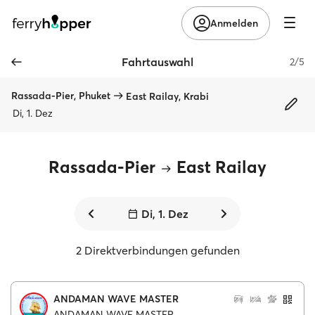
Anmelden
Fahrtauswahl
2/5
Rassada-Pier, Phuket
East Railay, Krabi
Di, 1. Dez
Rassada-Pier
East Railay
Di, 1. Dez
2 Direktverbindungen gefunden
ANDAMAN WAVE MASTER
ANDAMAN WAVE MASTER