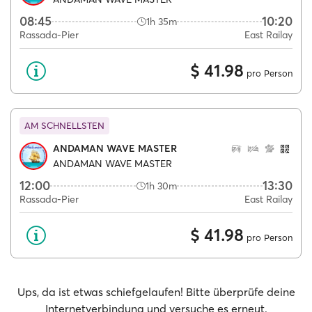
08:45
10:20
1h 35m
Rassada-Pier
East Railay
$ 41.98
pro Person
AM SCHNELLSTEN
ANDAMAN WAVE MASTER
ANDAMAN WAVE MASTER
12:00
13:30
1h 30m
Rassada-Pier
East Railay
$ 41.98
pro Person
Ups, da ist etwas schiefgelaufen! Bitte überprüfe deine
Internetverbindung und versuche es erneut.