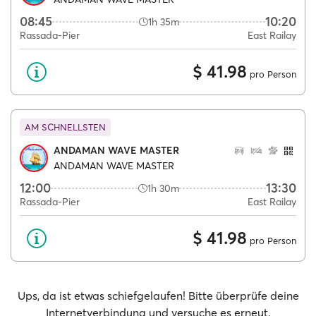
08:45
10:20
1h 35m
Rassada-Pier
East Railay
$ 41.98
pro Person
AM SCHNELLSTEN
ANDAMAN WAVE MASTER
ANDAMAN WAVE MASTER
12:00
13:30
1h 30m
Rassada-Pier
East Railay
$ 41.98
pro Person
Ups, da ist etwas schiefgelaufen! Bitte überprüfe deine
Internetverbindung und versuche es erneut.