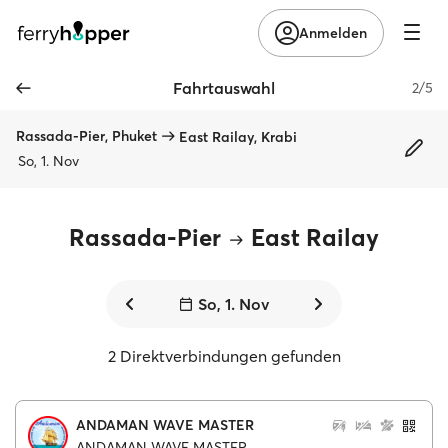
Anmelden
Fahrtauswahl
2/5
Rassada-Pier, Phuket
East Railay, Krabi
So, 1. Nov
Rassada-Pier
East Railay
So, 1. Nov
2 Direktverbindungen gefunden
ANDAMAN WAVE MASTER
ANDAMAN WAVE MASTER