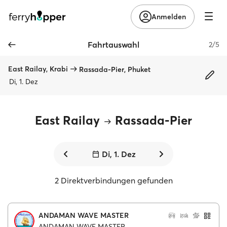
Anmelden
Fahrtauswahl
2/5
East Railay, Krabi
Rassada-Pier, Phuket
Di, 1. Dez
East Railay
Rassada-Pier
Di, 1. Dez
2 Direktverbindungen gefunden
ANDAMAN WAVE MASTER
ANDAMAN WAVE MASTER