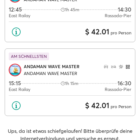
12:45
14:30
1h 45m
East Railay
Rassada-Pier
$ 42.01
pro Person
AM SCHNELLSTEN
ANDAMAN WAVE MASTER
ANDAMAN WAVE MASTER
15:15
16:30
1h 15m
East Railay
Rassada-Pier
$ 42.01
pro Person
Ups, da ist etwas schiefgelaufen! Bitte überprüfe deine
Internetverbindung und versuche es erneut.