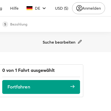
ng
Hilfe
DE
USD ($)
Anmelden
Bezahlung
5
Suche bearbeiten
0 von 1 Fahrt ausgewählt
Fortfahren