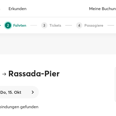
n
Erkunden
Meine Buchu
Fahrten
Tickets
Passagiere
2
3
4
Rassada-Pier
Do, 15. Okt
rbindungen gefunden