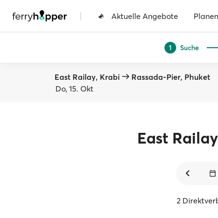
|
Aktuelle Angebote
Plane
Suche
1
East Railay, Krabi
Rassada-Pier, Phuket
Do, 15. Okt
East Railay
2 Direktve