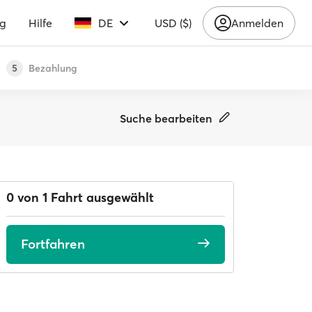
ng
Hilfe
DE
USD ($)
Anmelden
Bezahlung
5
Suche bearbeiten
0 von 1 Fahrt ausgewählt
Fortfahren