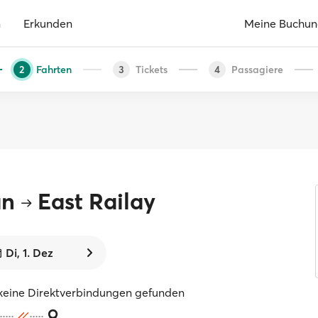
n
Erkunden
Meine Buchu
Fahrten
Tickets
Passagiere
2
3
4
an
East Railay
Di, 1. Dez
keine Direktverbindungen gefunden