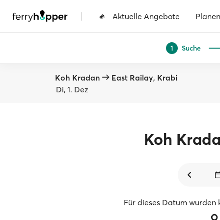
|
Aktuelle Angebote
Plane
Suche
1
Koh Kradan
East Railay, Krabi
Di, 1. Dez
Koh Krad
Für dieses Datum wurden 