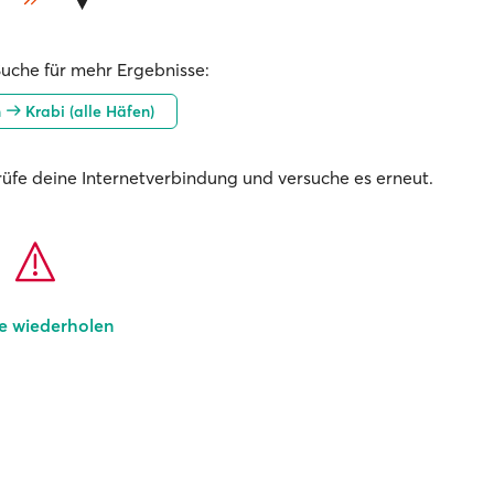
Suche für mehr Ergebnisse:
n
Krabi (alle Häfen)
prüfe deine Internetverbindung und versuche es erneut.
e wiederholen