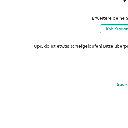
Erweitere deine 
Koh Krada
Ups, da ist etwas schiefgelaufen! Bitte über
Such