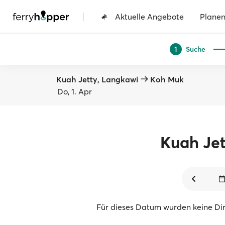
|
Aktuelle Angebote
Plane
Suche
1
Kuah Jetty, Langkawi
Koh Muk
Do, 1. Apr
Kuah Jet
Für dieses Datum wurden keine Di