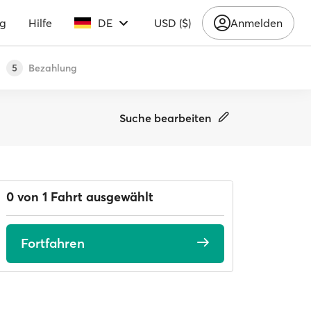
ng
Hilfe
DE
USD ($)
Anmelden
Bezahlung
5
Suche bearbeiten
0 von 1 Fahrt ausgewählt
Fortfahren