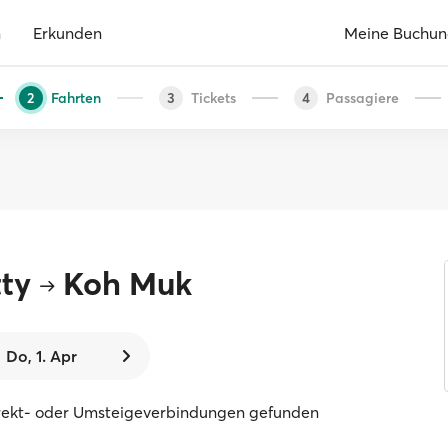
n
Erkunden
Meine Buchu
Fahrten
Tickets
Passagiere
2
3
4
ty
Koh Muk
Do, 1. Apr
rekt- oder Umsteigeverbindungen gefunden