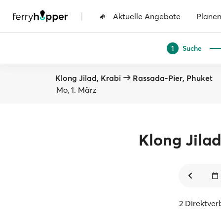
|
Aktuelle Angebote
Plane
Suche
1
Klong Jilad, Krabi
Rassada-Pier, Phuket
Mo, 1. März
Klong Jila
2 Direktve