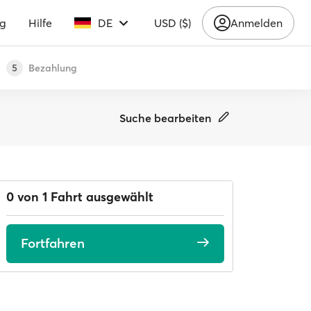
ng
Hilfe
DE
USD ($)
Anmelden
Bezahlung
5
Suche bearbeiten
0 von 1 Fahrt ausgewählt
Fortfahren