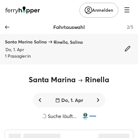
Anmelden
Fahrtauswahl
2/5
Santa Marina Salina
Rinella, Salina
Do, 1. Apr
1 Passagier:in
Santa Marina
Rinella
Do, 1. Apr
Suche läuft...