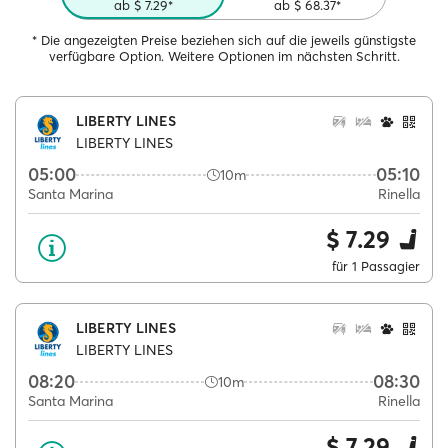
ab $ 7.29*
ab $ 68.37*
* Die angezeigten Preise beziehen sich auf die jeweils günstigste
verfügbare Option. Weitere Optionen im nächsten Schritt.
LIBERTY LINES
LIBERTY LINES
05:00
05:10
10m
Santa Marina
Rinella
$ 7.29
für 1 Passagier
LIBERTY LINES
LIBERTY LINES
08:20
08:30
10m
Santa Marina
Rinella
$ 7.29