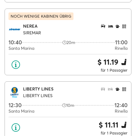
NOCH WENIGE KABINEN ÜBRIG
NEREA
SIREMAR
10:40
11:00
20m
Santa Marina
Rinella
$ 11.19
für 1 Passagier
LIBERTY LINES
LIBERTY LINES
12:30
12:40
10m
Santa Marina
Rinella
$ 11.11
für 1 Passagier