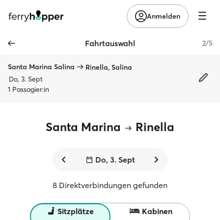
Anmelden
Fahrtauswahl
2/5
Santa Marina Salina
Rinella, Salina
Do, 3. Sept
1 Passagier:in
Santa Marina
Rinella
Do, 3. Sept
8 Direktverbindungen gefunden
Sitzplätze
Kabinen