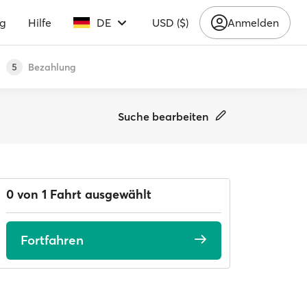
ng
Hilfe
DE
USD ($)
Anmelden
Bezahlung
5
Suche bearbeiten
0 von 1 Fahrt ausgewählt
Fortfahren