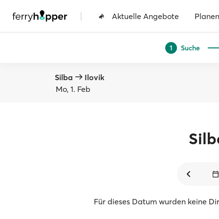
|
Aktuelle Angebote
Plane
Suche
1
Silba
Ilovik
Mo, 1. Feb
Silb
Für dieses Datum wurden keine Di