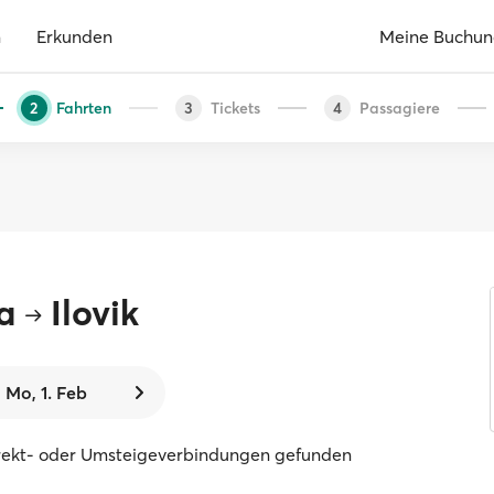
n
Erkunden
Meine Buchu
Fahrten
Tickets
Passagiere
2
3
4
a
Ilovik
Mo, 1. Feb
rekt- oder Umsteigeverbindungen gefunden