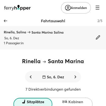
Anmelden
Fahrtauswahl
2/5
Rinella, Salina
Santa Marina Salina
So, 6. Dez
1 Passagier:in
Rinella
Santa Marina
So, 6. Dez
7 Direktverbindungen gefunden
Sitzplätze
Kabinen