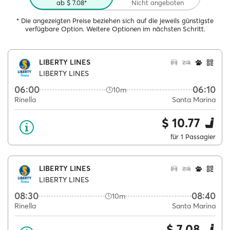
ab $ 7.08*
Nicht angeboten
* Die angezeigten Preise beziehen sich auf die jeweils günstigste
verfügbare Option. Weitere Optionen im nächsten Schritt.
LIBERTY LINES
LIBERTY LINES
06:00
06:10
10m
Rinella
Santa Marina
$ 10.77
für 1 Passagier
LIBERTY LINES
LIBERTY LINES
08:30
08:40
10m
Rinella
Santa Marina
$ 7.08