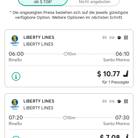
ab $ 7.08*
Nicht angeboten
* Die angezeigten Preise beziehen sich auf die jeweils günstigste
verfügbare Option. Weitere Optionen im nächsten Schritt.
LIBERTY LINES
LIBERTY LINES
06:00
06:10
10m
Rinella
Santa Marina
$ 10.77
für 1 Passagier
LIBERTY LINES
LIBERTY LINES
07:20
07:30
10m
Rinella
Santa Marina
$ 7.08