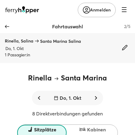
Anmelden
Fahrtauswahl
2/5
Rinella, Salina
Santa Marina Salina
Do, 1. Okt
1 Passagier:in
Rinella
Santa Marina
Do, 1. Okt
8 Direktverbindungen gefunden
Sitzplätze
Kabinen