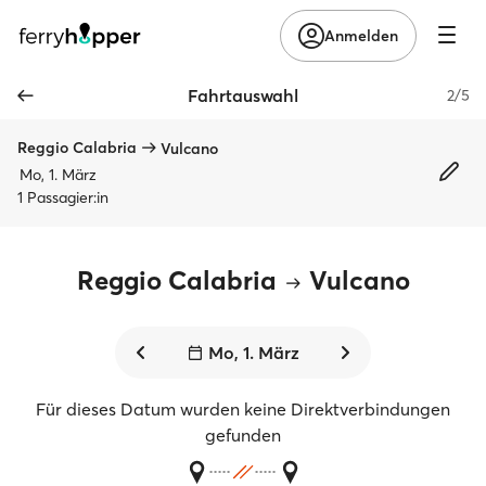
Anmelden
Fahrtauswahl
2/5
Reggio Calabria
Vulcano
Mo, 1. März
1 Passagier:in
Reggio Calabria
Vulcano
Mo, 1. März
Für dieses Datum wurden keine Direktverbindungen
gefunden