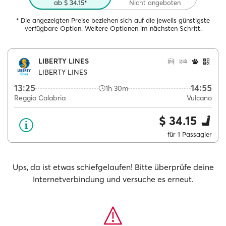
ab $ 34.15*
Nicht angeboten
* Die angezeigten Preise beziehen sich auf die jeweils günstigste
verfügbare Option. Weitere Optionen im nächsten Schritt.
LIBERTY LINES
LIBERTY LINES
13:25
14:55
1h 30m
Reggio Calabria
Vulcano
$ 34.15
für 1 Passagier
Ups, da ist etwas schiefgelaufen! Bitte überprüfe deine
Internetverbindung und versuche es erneut.