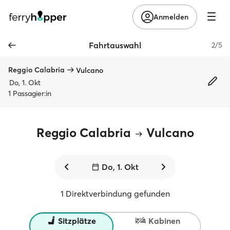
Anmelden
Fahrtauswahl
2/5
Reggio Calabria
Vulcano
Do, 1. Okt
1 Passagier:in
Reggio Calabria
Vulcano
Do, 1. Okt
1 Direktverbindung gefunden
Sitzplätze
Kabinen