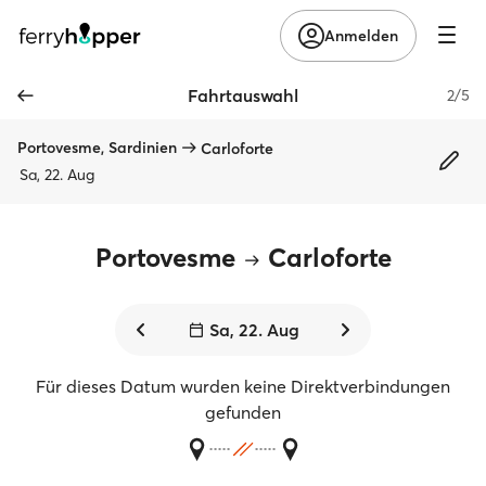
Anmelden
Fahrtauswahl
2/5
Portovesme, Sardinien
Carloforte
Sa, 22. Aug
Portovesme
Carloforte
Sa, 22. Aug
Für dieses Datum wurden keine Direktverbindungen
gefunden