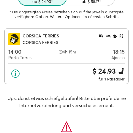
ab $ 24.93*
ab $ 58.17*
* Die angezeigten Preise beziehen sich auf die jeweils günstigste
verfügbare Option. Weitere Optionen im nächsten Schritt.
CORSICA FERRIES
CORSICA FERRIES
14:00
18:15
4h 15m
Porto Torres
Ajaccio
$ 24.93
für 1 Passagier
Ups, da ist etwas schiefgelaufen! Bitte überprüfe deine
Internetverbindung und versuche es erneut.