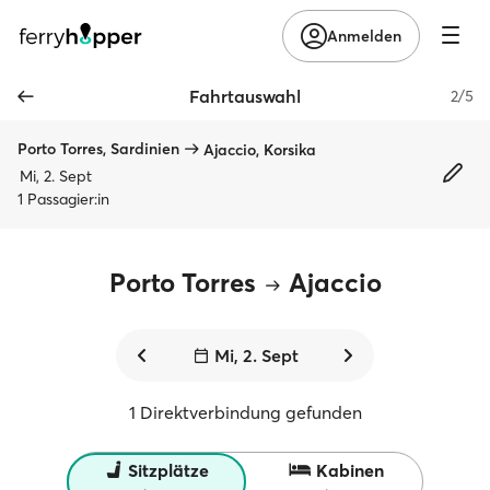
Anmelden
Fahrtauswahl
2/5
Porto Torres, Sardinien
Ajaccio, Korsika
Mi, 2. Sept
1 Passagier:in
Porto Torres
Ajaccio
Mi, 2. Sept
1 Direktverbindung gefunden
Sitzplätze
Kabinen