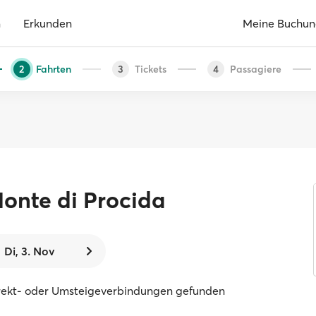
n
Erkunden
Meine Buchu
Fahrten
Tickets
Passagiere
2
3
4
onte di Procida
Di, 3. Nov
rekt- oder Umsteigeverbindungen gefunden