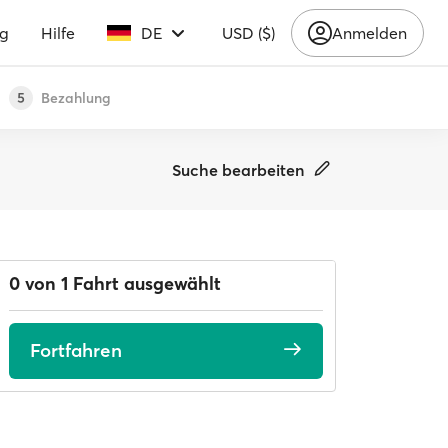
ng
Hilfe
DE
USD ($)
Anmelden
Bezahlung
5
Suche bearbeiten
0 von 1 Fahrt ausgewählt
Fortfahren