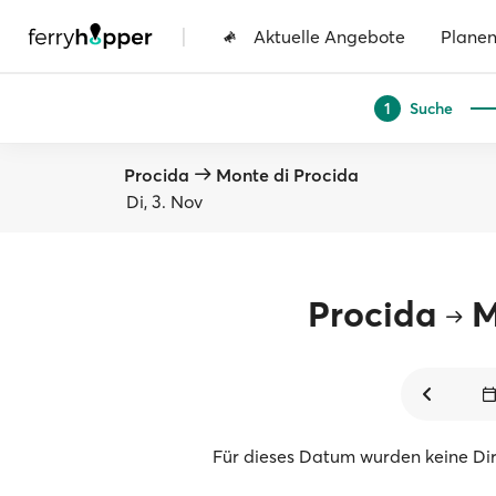
|
Aktuelle Angebote
Plane
Suche
1
Procida
Monte di Procida
Di, 3. Nov
Procida
M
Für dieses Datum wurden keine Di