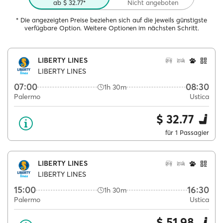
ab $ 32.77*
Nicht angeboten
* Die angezeigten Preise beziehen sich auf die jeweils günstigste
verfügbare Option. Weitere Optionen im nächsten Schritt.
LIBERTY LINES
LIBERTY LINES
07:00
08:30
1h 30m
Palermo
Ustica
$ 32.77
für 1 Passagier
LIBERTY LINES
LIBERTY LINES
15:00
16:30
1h 30m
Palermo
Ustica
$ 51.98