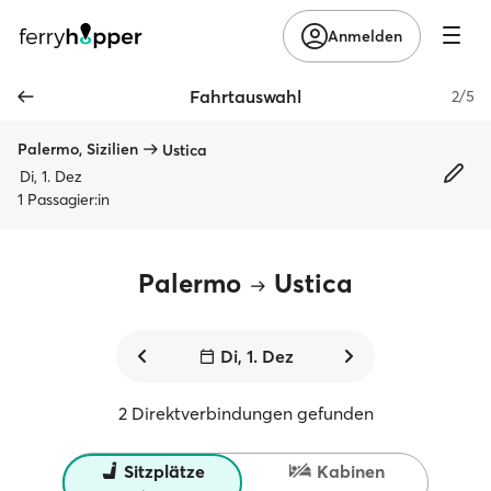
Anmelden
Fahrtauswahl
2/5
Palermo, Sizilien
Ustica
Di, 1. Dez
1 Passagier:in
Palermo
Ustica
Di, 1. Dez
2 Direktverbindungen gefunden
Sitzplätze
Kabinen