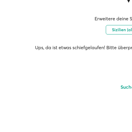
Erweitere deine 
Sizilien (
Ups, da ist etwas schiefgelaufen! Bitte über
Such