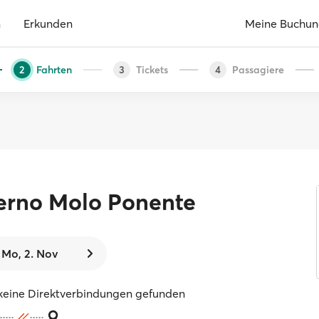
n
Erkunden
Meine Buchu
Fahrten
Tickets
Passagiere
2
3
4
erno Molo Ponente
Mo, 2. Nov
keine Direktverbindungen gefunden