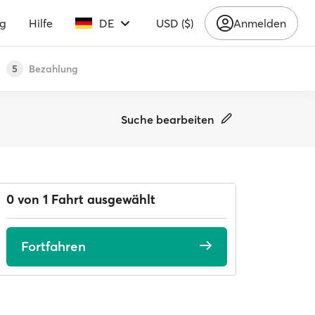
ng
Hilfe
DE
USD ($)
Anmelden
Bezahlung
5
Suche bearbeiten
0 von 1 Fahrt ausgewählt
Fortfahren