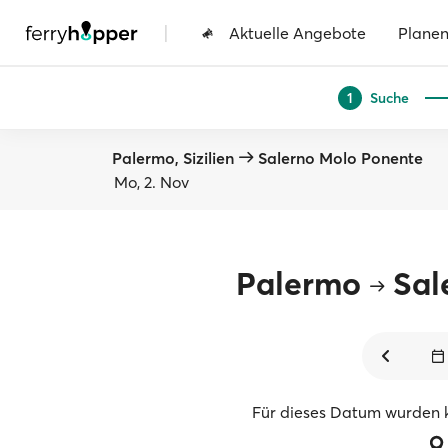
|
Aktuelle Angebote
Plane
Suche
1
Palermo, Sizilien
Salerno Molo Ponente
Mo, 2. Nov
Palermo
Sal
Für dieses Datum wurden 