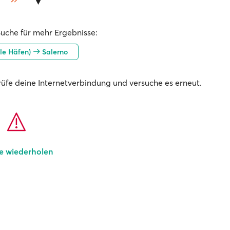
Suche für mehr Ergebnisse:
alle Häfen)
Salerno
prüfe deine Internetverbindung und versuche es erneut.
e wiederholen