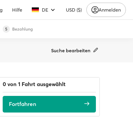
ng
Hilfe
DE
USD ($)
Anmelden
Bezahlung
5
Suche bearbeiten
0 von 1 Fahrt ausgewählt
Fortfahren