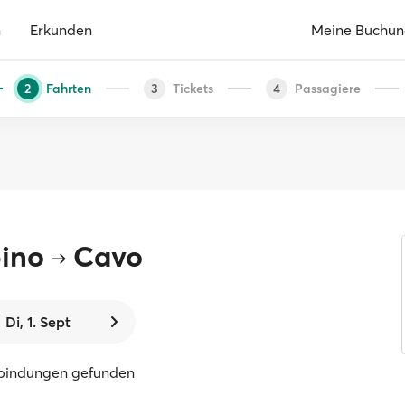
n
Erkunden
Meine Buchu
Fahrten
Tickets
Passagiere
2
3
4
ino
Cavo
Di, 1. Sept
rbindungen gefunden