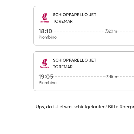
SCHIOPPARELLO JET
TOREMAR
18:10
20m
Piombino
SCHIOPPARELLO JET
TOREMAR
19:05
15m
Piombino
Ups, da ist etwas schiefgelaufen! Bitte über