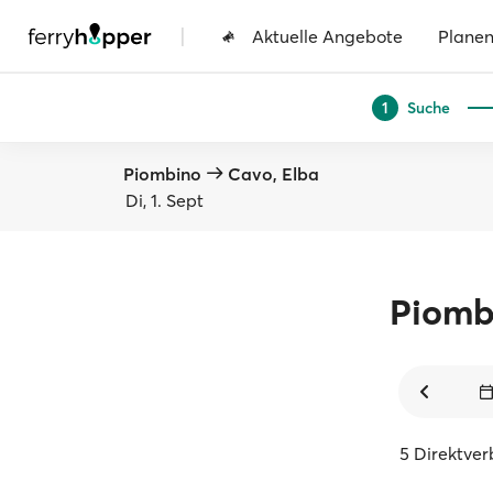
|
Aktuelle Angebote
Plane
Suche
1
Piombino
Cavo, Elba
Di, 1. Sept
Piomb
5 Direktve