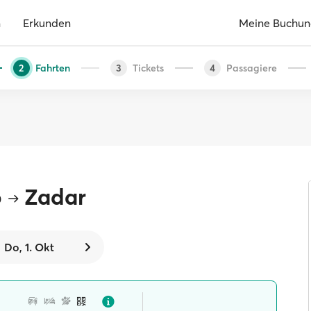
n
Erkunden
Meine Buchu
Fahrten
Tickets
Passagiere
2
3
4
b
Zadar
Do, 1. Okt