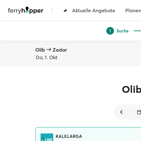
|
Aktuelle Angebote
Plane
Suche
1
Olib
Zadar
Do, 1. Okt
Oli
KALELARGA