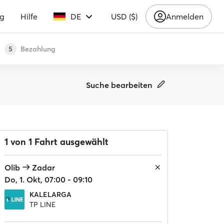
ng
Hilfe
DE
USD ($)
Anmelden
Bezahlung
5
Suche bearbeiten
1 von 1 Fahrt ausgewählt
Olib
Zadar
Do, 1. Okt, 07:00 - 09:10
KALELARGA
TP LINE