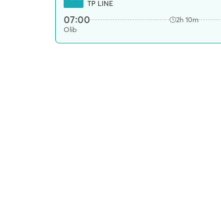
TP LINE
07:00
2h 10m
Olib