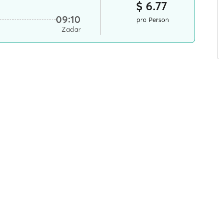
$ 6.77
09:10
pro Person
Zadar