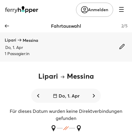
Anmelden
Fahrtauswahl
2/5
Lipari
Messina
Do, 1. Apr
1 Passagier:in
Lipari
Messina
Do, 1. Apr
Für dieses Datum wurden keine Direktverbindungen
gefunden