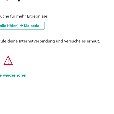
Suche für mehr Ergebnisse:
alle Häfen)
Klaipėda
prüfe deine Internetverbindung und versuche es erneut.
e wiederholen