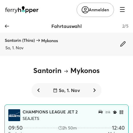
Anmelden
Fahrtauswahl
2/5
Santorin (Thira)
Mykonos
So, 1. Nov
Santorin
Mykonos
So, 1. Nov
CHAMPIONS LEAGUE JET 2
SEAJETS
09:50
12:40
2h 50m