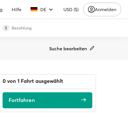
ng
Hilfe
DE
USD ($)
Anmelden
Bezahlung
5
Suche bearbeiten
0 von 1 Fahrt ausgewählt
Fortfahren