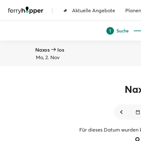
|
Aktuelle Angebote
Plane
Suche
1
Naxos
Ios
Mo, 2. Nov
Na
Für dieses Datum wurden 