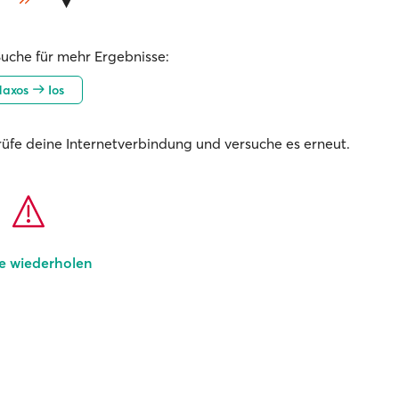
Suche für mehr Ergebnisse:
Naxos
Ios
prüfe deine Internetverbindung und versuche es erneut.
e wiederholen