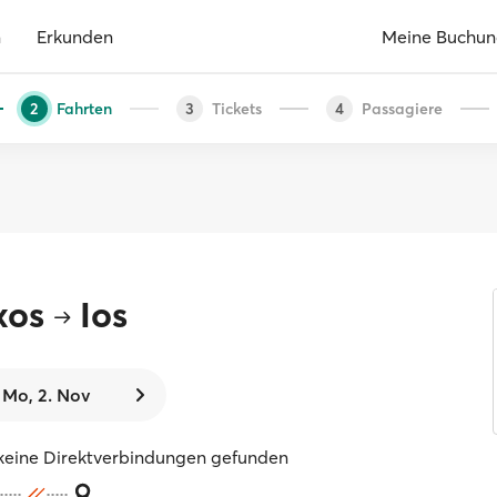
n
Erkunden
Meine Buchu
Fahrten
Tickets
Passagiere
2
3
4
xos
Ios
Mo, 2. Nov
keine Direktverbindungen gefunden