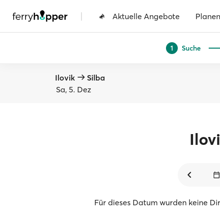
|
Aktuelle Angebote
Plane
Suche
1
Ilovik
Silba
Sa, 5. Dez
Ilov
Für dieses Datum wurden keine Di