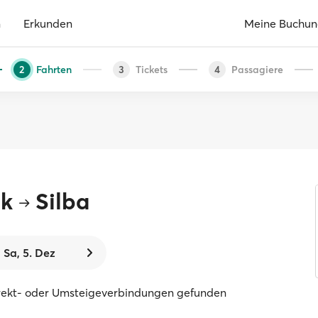
n
Erkunden
Meine Buchu
Fahrten
Tickets
Passagiere
2
3
4
ik
Silba
Sa, 5. Dez
rekt- oder Umsteigeverbindungen gefunden