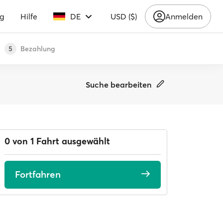
ng
Hilfe
DE
USD ($)
Anmelden
Bezahlung
5
Suche bearbeiten
0 von 1 Fahrt ausgewählt
Fortfahren