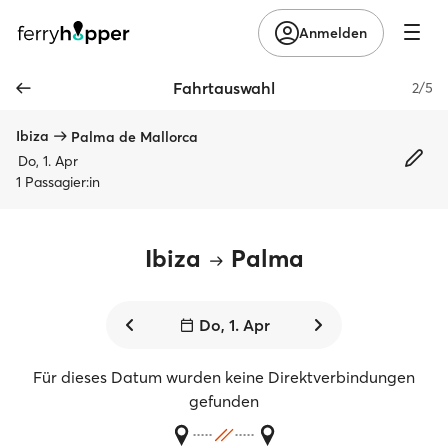
Anmelden
Fahrtauswahl
2/5
Ibiza
Palma de Mallorca
Do, 1. Apr
1 Passagier:in
Ibiza
Palma
Do, 1. Apr
Für dieses Datum wurden keine Direktverbindungen
gefunden