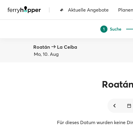
|
Aktuelle Angebote
Plane
Suche
1
Roatán
La Ceiba
Mo, 10. Aug
Roatá
Für dieses Datum wurden keine Di