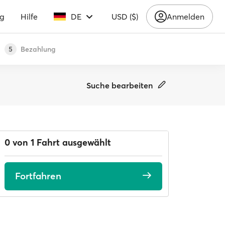
ng
Hilfe
DE
USD ($)
Anmelden
Bezahlung
5
Suche bearbeiten
0 von 1 Fahrt ausgewählt
Fortfahren