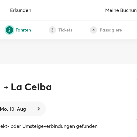
n
Erkunden
Meine Buchu
Fahrten
Tickets
Passagiere
2
3
4
n
La Ceiba
Mo, 10. Aug
rekt- oder Umsteigeverbindungen gefunden