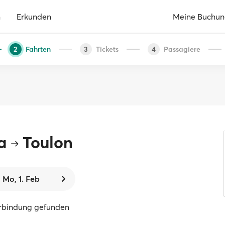
n
Erkunden
Meine Buchu
Fahrten
Tickets
Passagiere
2
3
4
a
Toulon
Mo, 1. Feb
erbindung gefunden