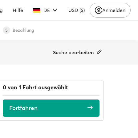
ng
Hilfe
DE
USD ($)
Anmelden
Bezahlung
5
Suche bearbeiten
0 von 1 Fahrt ausgewählt
Fortfahren