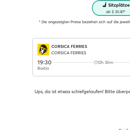
Sitzplätze
ab $ 30.87*
* Die angezeigten Preise beziehen sich auf die jewe
CORSICA FERRIES
CORSICA FERRIES
19:30
12h 30m
Bastia
Ups, da ist etwas schiefgelaufen! Bitte über