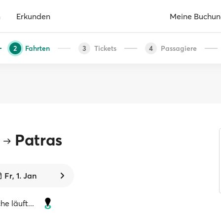
n
Erkunden
Meine Buchu
Fahrten
Tickets
Passagiere
2
3
4
Patras
Fr, 1. Jan
e läuft...