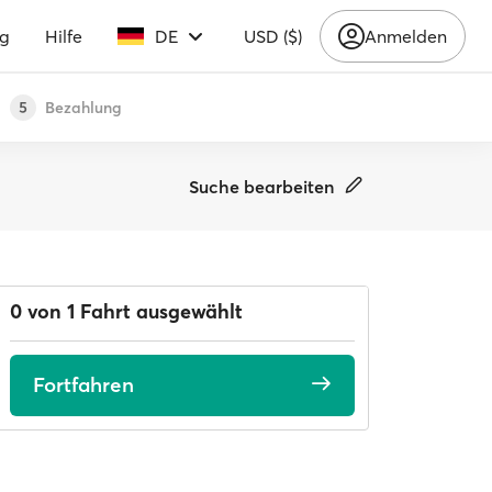
ng
Hilfe
DE
USD ($)
Anmelden
Bezahlung
5
Suche bearbeiten
0 von 1 Fahrt ausgewählt
Fortfahren