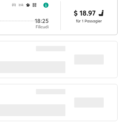
$ 18.97
18:25
für 1 Passagier
Filicudi