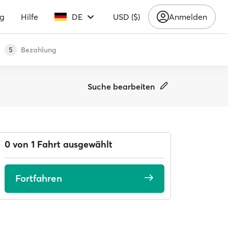
ng
Hilfe
DE
USD ($)
Anmelden
Bezahlung
5
Suche bearbeiten
0 von 1 Fahrt ausgewählt
Fortfahren